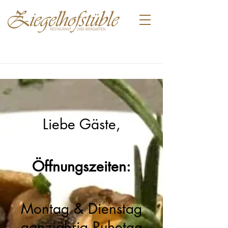
​Liebe Gäste,
Öffnungszeiten:​
Montag & Dienstag
ganzjährig Ruhetag