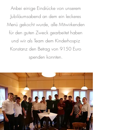
Anbei einige Eindrücke von unserem
Jubiläumsabend an dem ein leckeres
Menü gekocht wurde, alle Mitwirkenden
für den guten Zweck gearbeitet haben
und wir als Team dem Kinderhospiz
Konstanz den Betrag von 9150 Euro
spenden konnten.